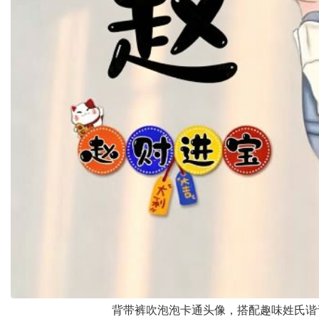
背带裤吹泡泡卡通头像，搭配趣味姓氏谐