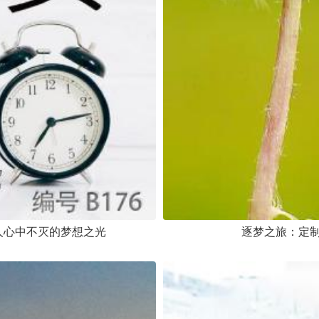
人心中不灭的梦想之光
逐梦之旅：定