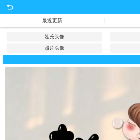
|
最近更新
姓氏头像
照片头像
文字头像
佛教头像
水墨头像
主播头像
家族头像
生肖头像
好运头像
招财头像