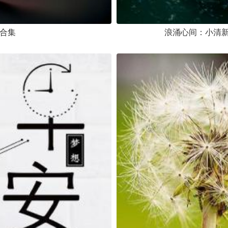
像合集
浪涌心间：小清