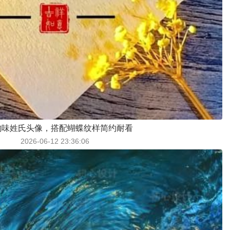
韵味姓氏头像，搭配蝴蝶纹样简约耐看
2026-06-12 23:36:06