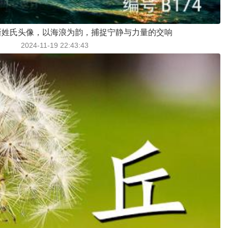
新姓氏头像，以海浪为韵，捕捉宁静与力量的交响
2024-11-19 22:43:43