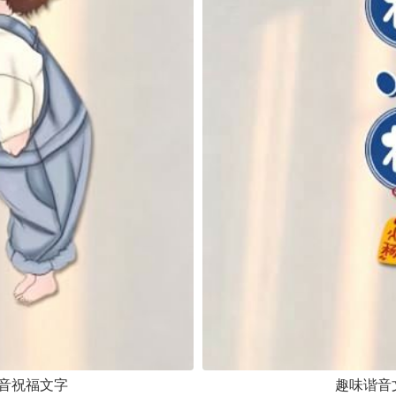
音祝福文字
趣味谐音