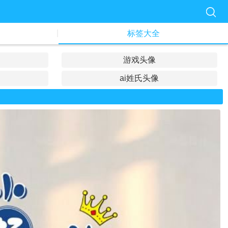
|
标签大全
游戏头像
ai姓氏头像
专属头像
情侣头像
亲子头像
凤凰头像
公司头像
古风头像
励志头像