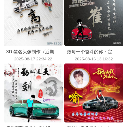
3D 签名头像制作（近期爆款）！社会小哥风 + 汽车 LOGO，潮酷又吸睛
致每一个奋斗的你：定制姓氏励志头像，藏着你的不服输与向前闯
2025-08-17 22:34:22
2025-08-16 13:16:32