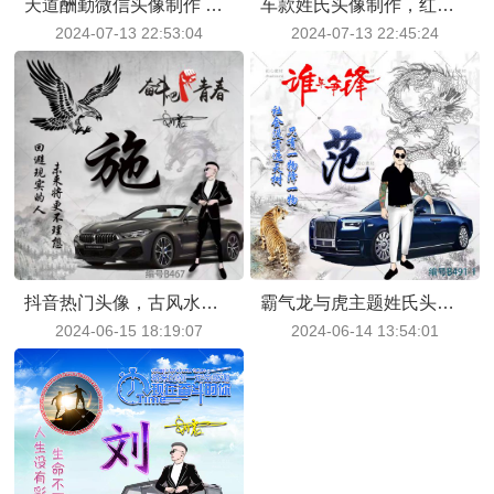
天道酬勤微信头像制作 万丈高楼平地起,辉煌只能靠自己
车款姓氏头像制作，红色背景加金色龙
2024-07-13 22:53:04
2024-07-13 22:45:24
抖音热门头像，古风水墨龙背景姓氏加豪车加卡通人物
霸气龙与虎主题姓氏头像，谁与争锋共计8个风格
2024-06-15 18:19:07
2024-06-14 13:54:01