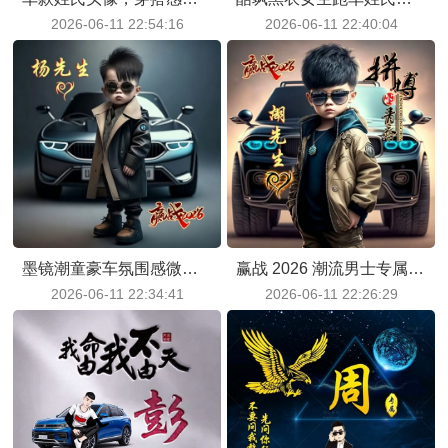
2026-06-11 22:54:16
2026-06-11 22:40:04
墨镜潮童豪车氛围感微信姓氏专属头像分享
赢战 2026 潮流男士专属姓氏头像，帅气墨镜少年拼搏主题头像素材
2026-06-11 22:34:41
2026-06-11 22:26:29