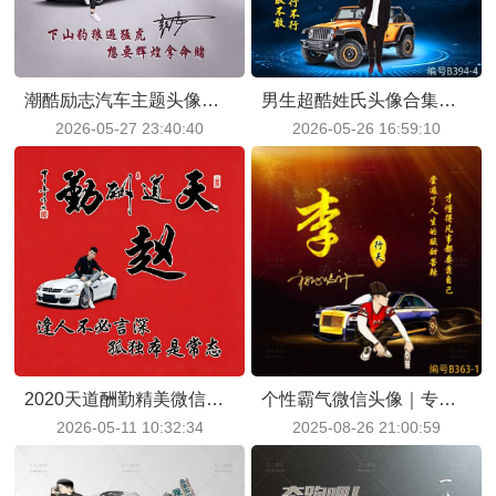
潮酷励志汽车主题头像合集，自带 “我命由我不由天” 气场
男生超酷姓氏头像合集，跑车雄鹰元素帅炸了
2026-05-27 23:40:40
2026-05-26 16:59:10
2020天道酬勤精美微信头像，红色又喜庆个性又霸气
个性霸气微信头像｜专为男生定制，酷感爆棚超给力，谁用谁帅
2026-05-11 10:32:34
2025-08-26 21:00:59