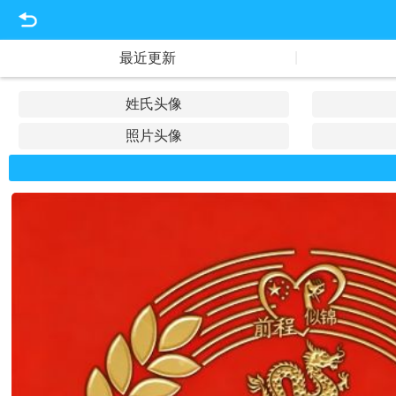
|
最近更新
姓氏头像
照片头像
文字头像
佛教头像
水墨头像
主播头像
家族头像
生肖头像
好运头像
招财头像