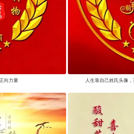
正向力量
人生靠自己姓氏头像，