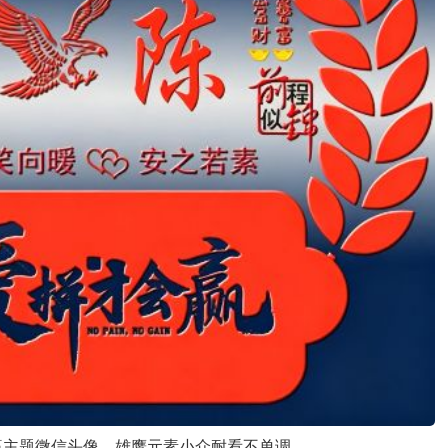
赢主题微信头像，雄鹰元素小众耐看不单调