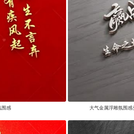
氛围感
大气金属浮雕氛围感