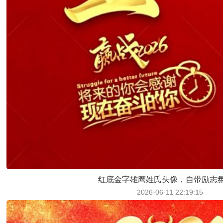
红底金字雄鹰姓氏头像，自带励志
2026-06-11 22:19:15