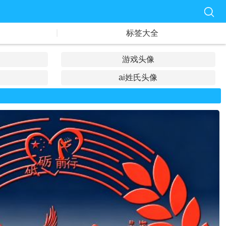
|
标签大全
游戏头像
ai姓氏头像
专属头像
情侣头像
亲子头像
凤凰头像
公司头像
古风头像
励志头像