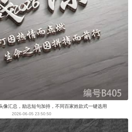
头像汇总，励志短句加持，不同百家姓款式一键选用
2026-06-05 23:50:50