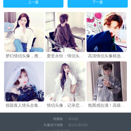
上一篇
下一篇
梦幻情侣头像，携手步入童话世界，共筑爱情梦想
爱意永恒：情侣头像二人专用，镌刻美好爱情回忆
高清情侣头像精选，你是我笔下最温柔的篇章，浪漫升级
很甜真人情头合集！高级感拉满爱情头大全，爱意十足
情侣头像，记录恋爱轨迹，见证爱情成长
氛围感拉满！高级感韩系情侣头像合集，解锁你的心动头像
电脑版
·
移动版
头像设计地图
·
微信头像地图